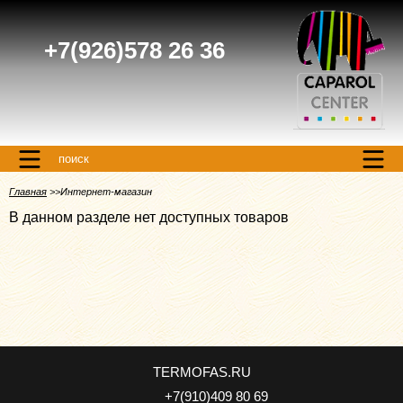
+7(926)578 26 36
поиск
Главная
Интернет-магазин
В данном разделе нет доступных товаров
TERMOFAS.RU
+7(910)409 80 69