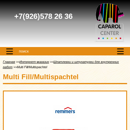
+7(926)578 26 36
поиск
Главная
Интернет-магазин
Шпатлевки и штукатурки для внутренних
работ
Multi Fill/Multispachtel
Multi Fill/Multispachtel