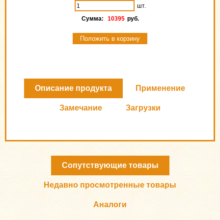
шт.
Сумма:
10395
руб.
Положить в корзину
Описание продукта
Применение
Замечание
Загрузки
Сопутствующие товары
Недавно просмотренные товары
Аналоги