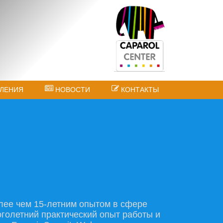
ЛЕНИЯ
НОВОСТИ
КОНТАКТЫ
ее чем 15-летним опытом в сфере
голетний практический опыт работы и