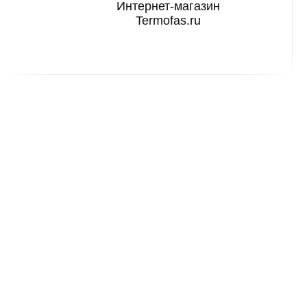
Интернет-магазин
Termofas.ru
Оперативный склад
в Химках