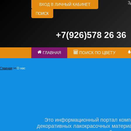
З
ВХОД В ЛИЧНЫЙ КАБИНЕТ
ПОИСК
+7(926)578 26 36
ГЛАВНАЯ
ПОИСК ПО ЦВЕТУ
Главная
О нас
Это информационный портал комп
декоративных лакокрасочных материа