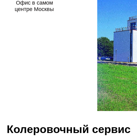
Офис в самом
центре Москвы
Поставки под заказ
из Европы и Азии
Колеровочный сервис