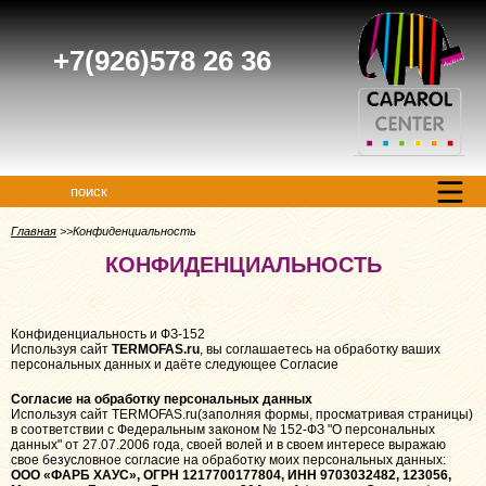
+7(926)578 26 36
поиск
Главная
Конфиденциальность
КОНФИДЕНЦИАЛЬНОСТЬ
Конфиденциальность и ФЗ-152
Используя сайт
TERMOFAS.ru
, вы соглашаетесь на обработку ваших
персональных данных и даёте следующее Согласие
Согласие на обработку персональных данных
Используя сайт TERMOFAS.ru(заполняя формы, просматривая страницы)
в соответствии с Федеральным законом № 152-ФЗ "О персональных
данных" от 27.07.2006 года, своей волей и в своем интересе выражаю
свое безусловное согласие на обработку моих персональных данных:
ООО «ФАРБ ХАУС», ОГРН 1217700177804, ИНН 9703032482, 123056,