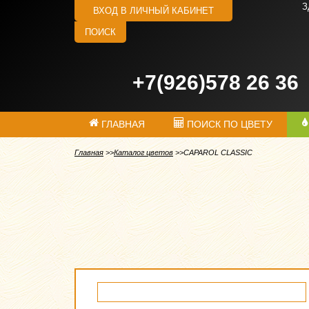
З
ВХОД В ЛИЧНЫЙ КАБИНЕТ
ПОИСК
+7(926)578 26 36
ГЛАВНАЯ
ПОИСК ПО ЦВЕТУ
Главная
Каталог цветов
CAPAROL CLASSIC