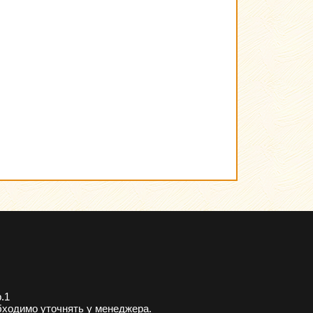
.1
бходимо уточнять у менеджера.