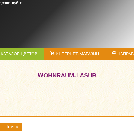
дравствуйте
КАТАЛОГ ЦВЕТОВ
ИНТЕРНЕТ-МАГАЗИН
НАПРАВ
WOHNRAUM-LASUR
Поиск