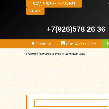
З
ВХОД В ЛИЧНЫЙ КАБИНЕТ
ПОИСК
+7(926)578 26 36
ГЛАВНАЯ
ПОИСК ПО ЦВЕТУ
Главная
Каталог цветов
Wohnraum-Lasur