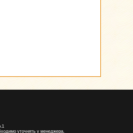
.1
бходимо уточнять у менеджера.