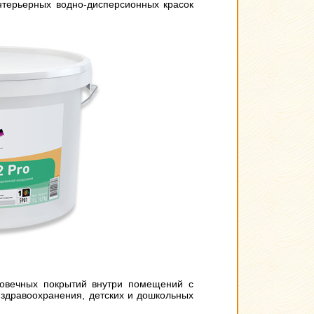
нтерьерных водно-дисперсионных красок
говечных покрытий внутри помещений с
здравоохранения, детских и дошкольных