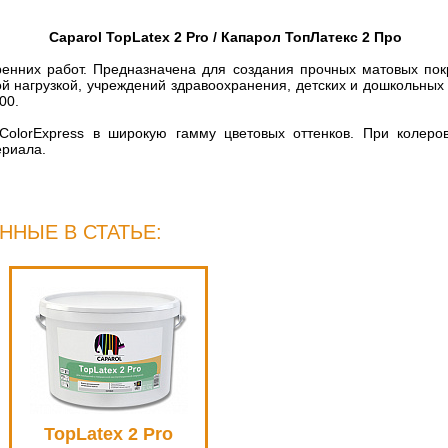
Caparol TopLatex 2 Pro / Капарол ТопЛатекс 2 Про
ренних работ. Предназначена для создания прочных матовых по
нагрузкой, учреждений здравоохранения, детских и дошкольных у
00.
ColorExpress в широкую гамму цветовых оттенков. При колеро
ериала.
ННЫЕ В СТАТЬЕ:
TopLatex 2 Pro