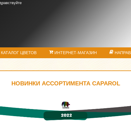
дравствуйте
КАТАЛОГ ЦВЕТОВ
ИНТЕРНЕТ-МАГАЗИН
НАПРАВ
НОВИНКИ АССОРТИМЕНТА CAPAROL