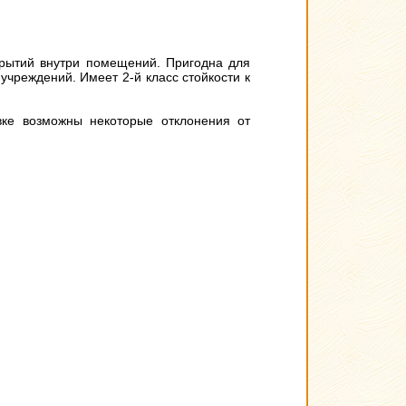
крытий внутри помещений. Пригодна для
чреждений. Имеет 2-й класс стойкости к
вке возможны некоторые отклонения от