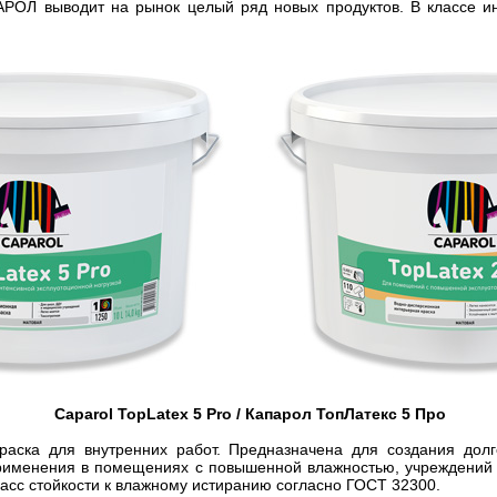
АРОЛ выводит на рынок целый ряд новых продуктов. В классе и
Caparol TopLatex 5 Pro / Капарол ТопЛатекс 5 Про
краска для внутренних работ. Предназначена для создания дол
рименения в помещениях с повышенной влажностью, учреждений 
асс стойкости к влажному истиранию согласно ГОСТ 32300.