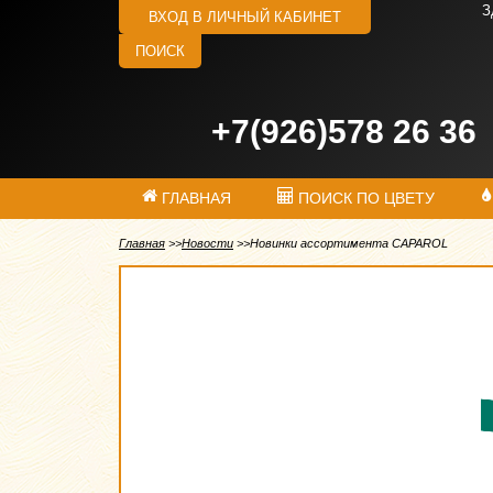
З
ВХОД В ЛИЧНЫЙ КАБИНЕТ
ПОИСК
+7(926)578 26 36
ГЛАВНАЯ
ПОИСК ПО ЦВЕТУ
Главная
Новости
Новинки ассортимента CAPAROL