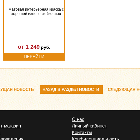
Матовая интерьерная краска с
хорошей износостойкостью
от 1 249
руб.
ПЕРЕЙТИ
УЩАЯ НОВОСТЬ
НАЗАД В РАЗДЕЛ НОВОСТИ
СЛЕДУЮЩАЯ Н
О нас
т-магазин
Личный кабинет
и
Контакты
аправления
Конфиденциальность