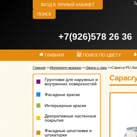
З
ВХОД В ЛИЧНЫЙ КАБИНЕТ
ПОИСК
+7(926)578 26 36
ГЛАВНАЯ
ПОИСК ПО ЦВЕТУ
Главная
Интернет-магазин
Эмали и лаки
Capacryl PU-Sat
Capacry
Грунтовки для наружных и
внутренних поверхностей
Фасадные краски
Интерьерные краски
Декоративные настенные
покрытия
Фасадные шпатлевки и
штукатурки