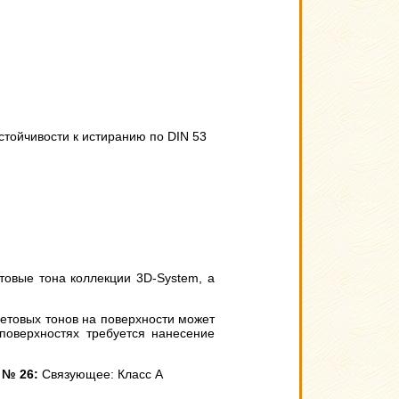
устойчивости к истиранию по DIN 53
етовые тона коллекции 3D-System, а
ветовых тонов на поверхности может
поверхностях требуется нанесение
 № 26:
Связующее: Класс А