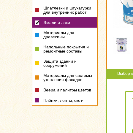
Шпатлевки и штукатурки
для внутренних работ
Эмали и лаки
Материалы для
древесины
Напольные покрытия и
ремонтные составы
Защита зданий и
сооружений
Выбор к
Материалы для системы
утепления фасадов
Веера и палитры цветов
Плёнки, ленты, скотч