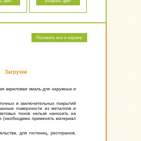
ь цвет
Выбрать цвет
Положить все в корзину
Загрузки
ая акриловая эмаль для наружных и
точных и заключительных покрытий
ванные поверхности из металлов и
ветовых тонов нельзя наносить на
ие (необходимо применять материал
ьства, для гостиниц, ресторанов,