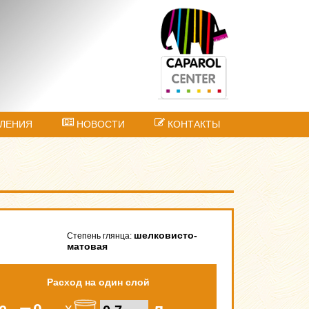
ЛЕНИЯ
НОВОСТИ
КОНТАКТЫ
шелковисто-
Степень глянца:
матовая
Расход на один слой
х