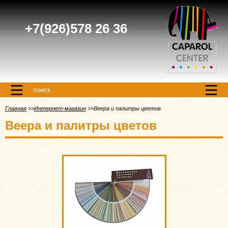
+7(926)578 26 36
поиск
Главная
Интернет-магазин
Веера и палитры цветов
Веера и палитры цветов