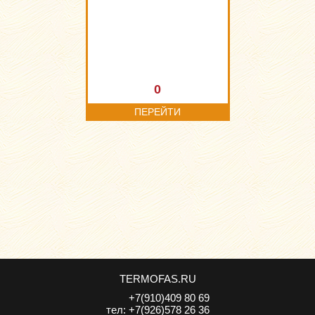
0
ПЕРЕЙТИ
TERMOFAS.RU
+7(910)409 80 69
тел:
+7(926)578 26 36