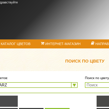
дравствуйте
КАТАЛОГ ЦВЕТОВ
ИНТЕРНЕТ-МАГАЗИН
НАПРАВ
ПОИСК ПО ЦВЕТУ
етов:
Поиск по цвету