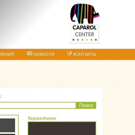
ЛЕНИЯ
НОВОСТИ
КОНТАКТЫ
:
Поиск
Sepiaschwarz