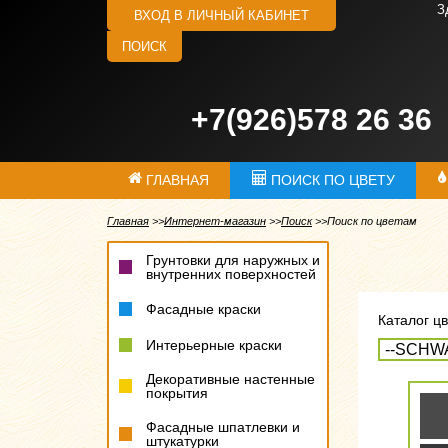
З
ВХОД В ЛИЧНЫЙ КАБИНЕТ
ПОИСК
+7(926)578 26 36
ГЛАВНАЯ
ПОИСК ПО ЦВЕТУ
Главная
Интернет-магазин
Поиск
Поиск по цветам
Грунтовки для наружных и
внутренних поверхностей
Фасадные краски
Каталог цв
Интерьерные краски
Декоративные настенные
покрытия
Фасадные шпатлевки и
штукатурки