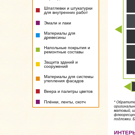
Шпатлевки и штукатурки
для внутренних работ
Эмали и лаки
Материалы для
древесины
Напольные покрытия и
ремонтные составы
Защита зданий и
сооружений
Материалы для системы
утепления фасадов
Веера и палитры цветов
Плёнки, ленты, скотч
* Обратите
оригинальн
матовый, ш
флюоресцен
подложки. 
ИНТЕР