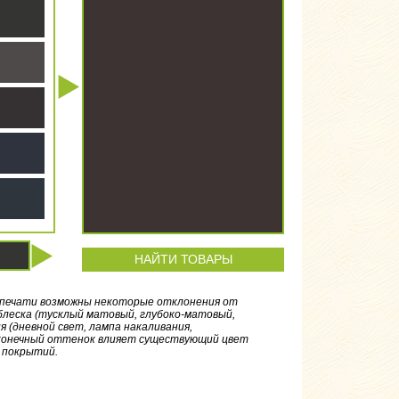
НАЙТИ ТОВАРЫ
а печати возможны некоторые отклонения от
леска (тусклый матовый, глубоко-матовый,
 (дневной свет, лампа накаливания,
а конечный оттенок влияет существующий цвет
 покрытий.