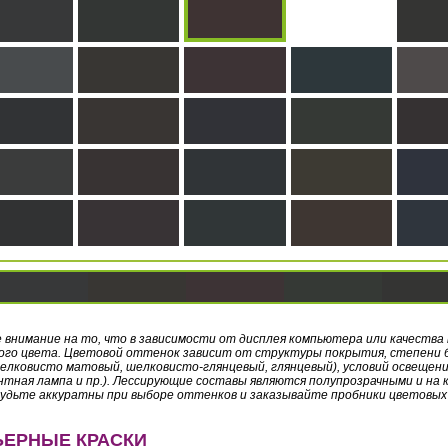
 внимание на то, что в зависимости от дисплея компьютера или качеств
ого цвета. Цветовой оттенок зависит от структуры покрытия, степени б
елковисто матовый, шелковисто-глянцевый, глянцевый), условий освещения
тная лампа и пр.). Лессирующие составы являются полупрозрачными и н
Будьте аккуратны при выборе оттенков и заказывайте пробники цветовых
ЬЕРНЫЕ КРАСКИ