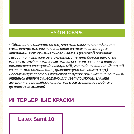
НАЙТИ ТОВАРЫ
* Обратите внимание на то, что в зависимости от дисплея
компьютера или качества печати возможны некоторые
отклонения от оригинального цвета. Цветовой оттенок
зависит от структуры покрытия, степени блеска (тусклый
матовый, глубоко-матовый, матовый, шелковисто матовый,
шелковисто-глянцевый, глянцевый), условий освещения (дневной
свет, лампа накаливания, флюоресцентная лампа и пр.).
Лессирующие составы являются полупрозрачными и на конечный
оттенок влияет существующий цвет подложки. Будьте
аккуратны при выборе оттенков и заказывайте пробники
цветовых покрытий.
ИНТЕРЬЕРНЫЕ КРАСКИ
Цвет:
Pfefferschwarz
Latex Samt 10