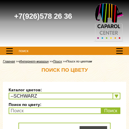
+7(926)578 26 36
поиск
Главная
Интернет-магазин
Поиск
Поиск по цветам
ПОИСК ПО ЦВЕТУ
Каталог цветов:
Поиск по цвету:
Поиск