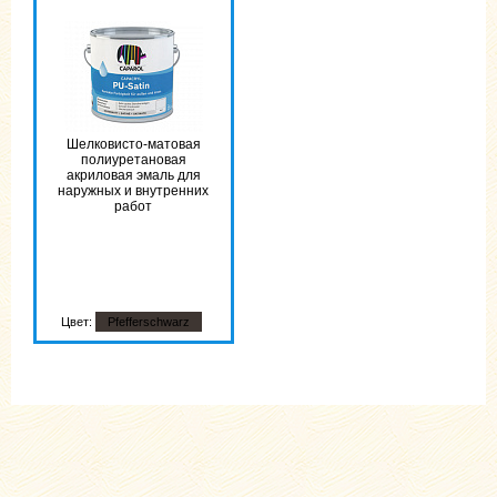
Шелковисто-матовая
полиуретановая
акриловая эмаль для
наружных и внутренних
работ
Цвет:
Pfefferschwarz