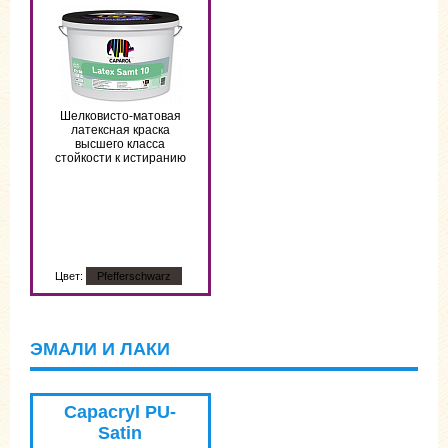
Шелковисто-матовая
латексная краска
высшего класса
стойкости к истиранию
Цвет:
Pfefferschwarz
ЭМАЛИ И ЛАКИ
Цвет:
Pfefferschwarz
Capacryl PU-
Satin