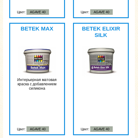
Цвет:
AGAVE 40
Цвет:
AGAVE 40
BETEK MAX
BETEK ELIXIR
SILK
Интерьерная матовая
краска с добавлением
силикона
Цвет:
AGAVE 40
Цвет:
AGAVE 40