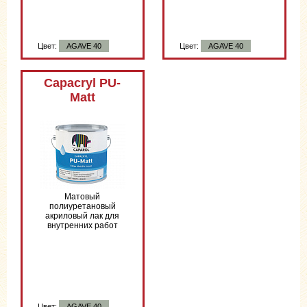
Цвет:
AGAVE 40
Цвет:
AGAVE 40
Цвет:
AGAVE 40
Capacryl PU-
Matt
Матовый
полиуретановый
акриловый лак для
внутренних работ
Цвет:
AGAVE 40