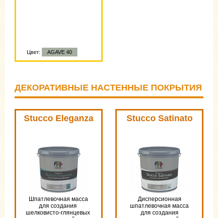
Цвет:
AGAVE 40
ДЕКОРАТИВНЫЕ НАСТЕННЫЕ ПОКРЫТИЯ
Stucco Eleganza
Stucco Satinato
Шпатлевочная маcса
Дисперсионная
для создания
шпатлевочная масса
шелковисто-глянцевых
для создания