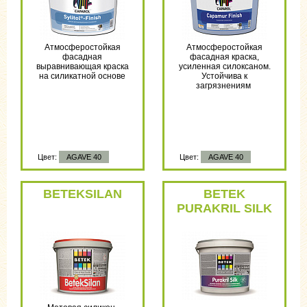
Атмосферостойкая
Атмосферостойкая
фасадная
фасадная краска,
выравнивающая краска
усиленная силоксаном.
на силикатной основе
Устойчива к
загрязнениям
Цвет:
AGAVE 40
Цвет:
AGAVE 40
BETEKSILAN
BETEK
PURAKRIL SILK