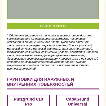
НАЙТИ ТОВАРЫ
* Обратите внимание на то, что в зависимости от дисплея
компьютера или качества печати возможны некоторые
отклонения от оригинального цвета. Цветовой оттенок
зависит от структуры покрытия, степени блеска (тусклый
матовый, глубоко-матовый, матовый, шелковисто матовый,
шелковисто-глянцевый, глянцевый), условий освещения (дневной
свет, лампа накаливания, флюоресцентная лампа и пр.).
Лессирующие составы являются полупрозрачными и на конечный
оттенок влияет существующий цвет подложки. Будьте
аккуратны при выборе оттенков и заказывайте пробники
цветовых покрытий.
ГРУНТОВКИ ДЛЯ НАРУЖНЫХ И
ВНУТРЕННИХ ПОВЕРХНОСТЕЙ
Putzgrund 610
CapaGrund
Pro
Universal