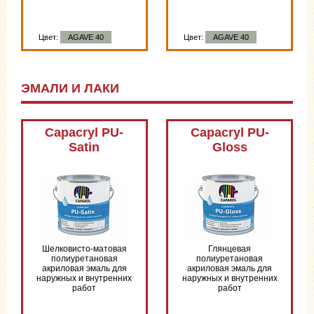
Цвет:
AGAVE 40
Цвет:
AGAVE 40
ЭМАЛИ И ЛАКИ
Capacryl PU-
Capacryl PU-
Satin
Gloss
Шелковисто-матовая
Глянцевая
полиуретановая
полиуретановая
акриловая эмаль для
акриловая эмаль для
наружных и внутренних
наружных и внутренних
работ
работ