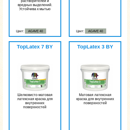
растворителей и
вредных выделений.
Устойчива к мытью
Цвет:
AGAVE 40
Цвет:
AGAVE 40
TopLatex 7 BY
TopLatex 3 BY
Шелковисто-матовая
Матовая латексная
латексная краска для
краска для внутренних
внутренних
поверхностей
поверхностей