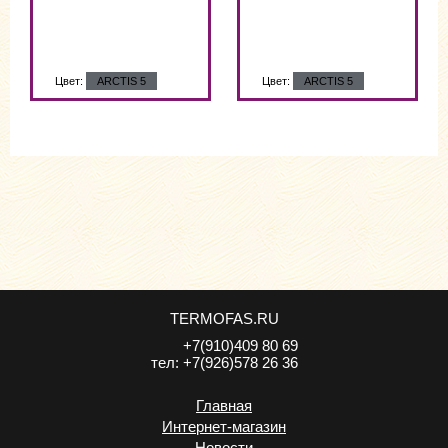
Цвет:
ARCTIS 5
Цвет:
ARCTIS 5
TERMOFAS.RU
+7(910)409 80 69
тел:
+7(926)578 26 36
Главная
Интернет-магазин
Новости