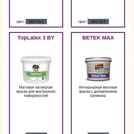
Цвет:
ARCTIS 5
Цвет:
ARCTIS 5
TopLatex 3 BY
BETEK MAX
Матовая латексная
Интерьерная матовая
краска для внутренних
краска с добавлением
поверхностей
силикона