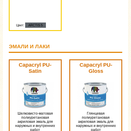
Цвет:
ARCTIS 5
ЭМАЛИ И ЛАКИ
Capacryl PU-
Capacryl PU-
Satin
Gloss
Шелковисто-матовая
Глянцевая
полиуретановая
полиуретановая
акриловая эмаль для
акриловая эмаль для
наружных и внутренних
наружных и внутренних
работ
работ