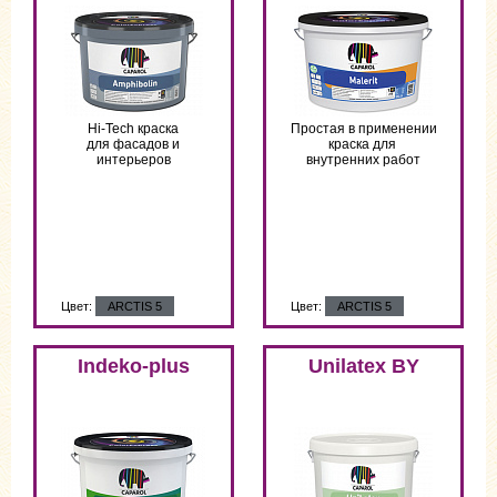
Hi-Tech краска
Простая в применении
для фасадов и
краска для
интерьеров
внутренних работ
Цвет:
ARCTIS 5
Цвет:
ARCTIS 5
Indeko-plus
Unilatex BY