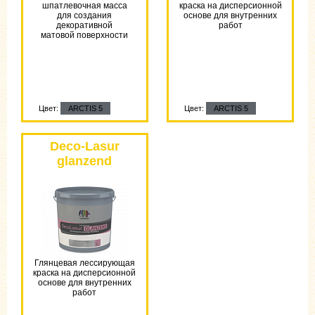
шпатлевочная масса
краска на дисперсионной
для создания
основе для внутренних
декоративной
работ
матовой поверхности
Цвет:
ARCTIS 5
Цвет:
ARCTIS 5
Цвет:
ARCTIS 5
Deco-Lasur
glanzend
Глянцевая лессирующая
краска на дисперсионной
основе для внутренних
работ