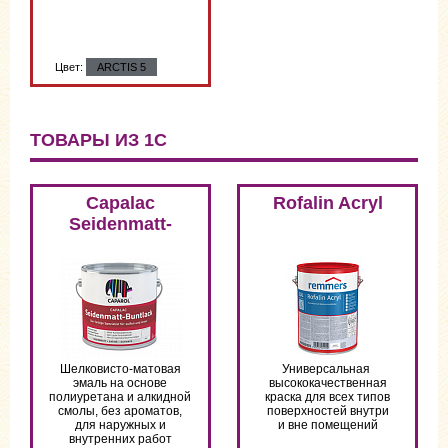
Цвет:
ARCTIS 5
ТОВАРЫ ИЗ 1С
Capalac
Rofalin Acryl
Seidenmatt-
Buntlack
Шелковисто-матовая
Универсальная
эмаль на основе
высококачественная
полиуретана и алкидной
краска для всех типов
смолы, без ароматов,
поверхностей внутри
для наружных и
и вне помещений
внутренних работ