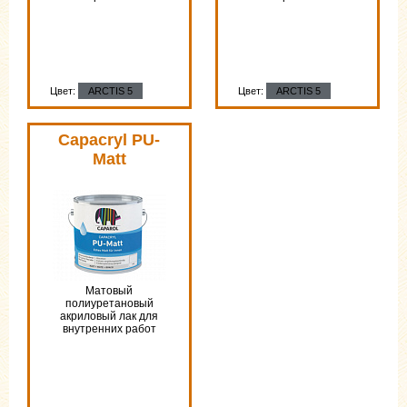
Цвет:
ARCTIS 5
Цвет:
ARCTIS 5
Цвет:
ARCTIS 5
Capacryl PU-
Matt
Матовый
полиуретановый
акриловый лак для
внутренних работ