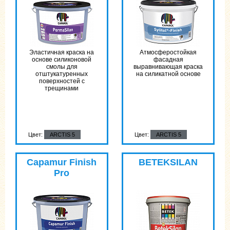
Эластичная краска на
Атмосферостойкая
основе силиконовой
фасадная
смолы для
выравнивающая краска
отштукатуренных
на силикатной основе
поверхностей с
трещинами
Цвет:
ARCTIS 5
Цвет:
ARCTIS 5
Capamur Finish
BETEKSILAN
Pro