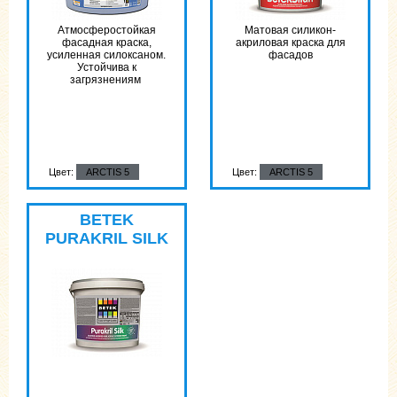
Атмосферостойкая
Матовая силикон-
фасадная краска,
акриловая краска для
усиленная силоксаном.
фасадов
Устойчива к
загрязнениям
Цвет:
ARCTIS 5
Цвет:
ARCTIS 5
Цвет:
ARCTIS 5
BETEK
PURAKRIL SILK