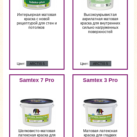
Интерьерная матовая
Высоко­укрывистая
краска с новой
акрилатная матовая
рецептурой для стен и
краска для внутренних
потолков
сильно нагруженных
поверхностей
Цвет:
ARCTIS 5
Цвет:
ARCTIS 5
Samtex 7 Pro
Samtex 3 Pro
Шелковисто-матовая
Матовая латексная
латексная краска для
краска для гладких