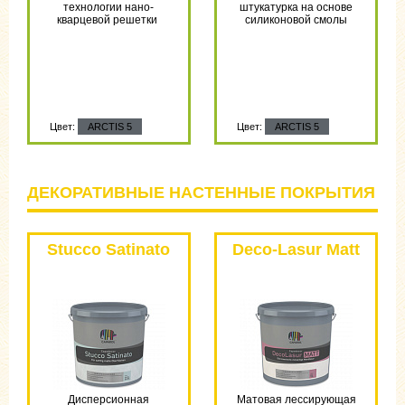
технологии нано-
штукатурка на основе
кварцевой решетки
силиконовой смолы
Цвет:
ARCTIS 5
Цвет:
ARCTIS 5
ДЕКОРАТИВНЫЕ НАСТЕННЫЕ ПОКРЫТИЯ
Stucco Satinato
Deco-Lasur Matt
Дисперсионная
Матовая лессирующая