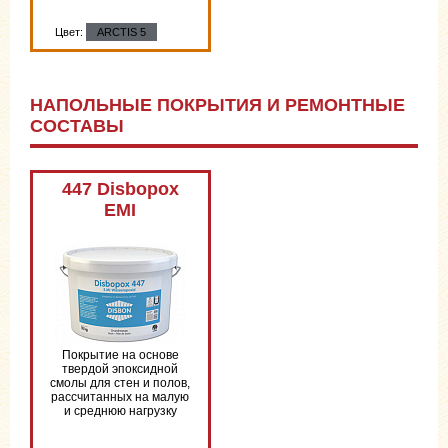
Цвет:
ARCTIS 5
НАПОЛЬНЫЕ ПОКРЫТИЯ И РЕМОНТНЫЕ
СОСТАВЫ
Цвет:
ARCTIS 5
447 Disbopox
EMI
Покрытие на основе
твердой эпоксидной
смолы для стен и полов,
рассчитанных на малую
и среднюю нагрузку