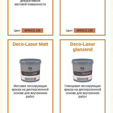
декоративной
матовой поверхности
Цвет:
APRICO 135
Цвет:
APRICO 135
Deco-Lasur Matt
Deco-Lasur
glanzend
Матовая лессирующая
Глянцевая лессирующая
краска на дисперсионной
краска на дисперсионной
основе для внутренних
основе для внутренних
работ
работ