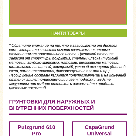
НАЙТИ ТОВАРЫ
* Обратите внимание на то, что в зависимости от дисплея
компьютера или качества печати возможны некоторые
отклонения от оригинального цвета. Цветовой оттенок
зависит от структуры покрытия, степени блеска (тусклый
матовый, глубоко-матовый, матовый, шелковисто матовый,
шелковисто-глянцевый, глянцевый), условий освещения (дневной
свет, лампа накаливания, флюоресцентная лампа и пр.).
Лессирующие составы являются полупрозрачными и на конечный
оттенок влияет существующий цвет подложки. Будьте
аккуратны при выборе оттенков и заказывайте пробники
цветовых покрытий.
ГРУНТОВКИ ДЛЯ НАРУЖНЫХ И
ВНУТРЕННИХ ПОВЕРХНОСТЕЙ
Putzgrund 610
CapaGrund
Pro
Universal