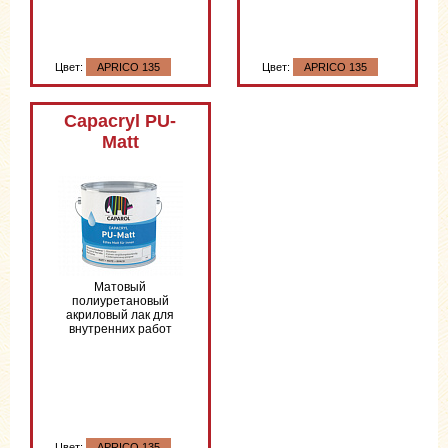
Цвет:
APRICO 135
Цвет:
APRICO 135
Цвет:
APRICO 135
Capacryl PU-
Matt
Матовый
полиуретановый
акриловый лак для
внутренних работ
Цвет:
APRICO 135