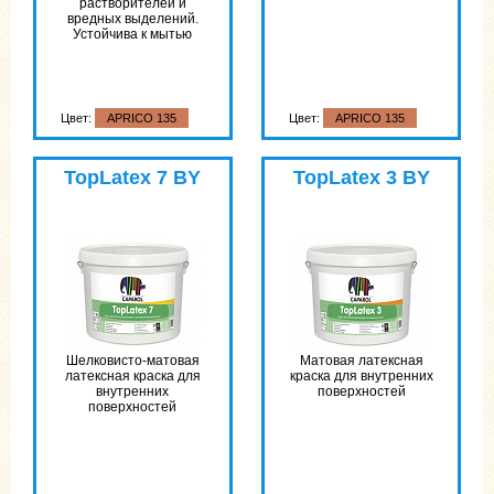
растворителей и
вредных выделений.
Устойчива к мытью
Цвет:
APRICO 135
Цвет:
APRICO 135
TopLatex 7 BY
TopLatex 3 BY
Шелковисто-матовая
Матовая латексная
латексная краска для
краска для внутренних
внутренних
поверхностей
поверхностей