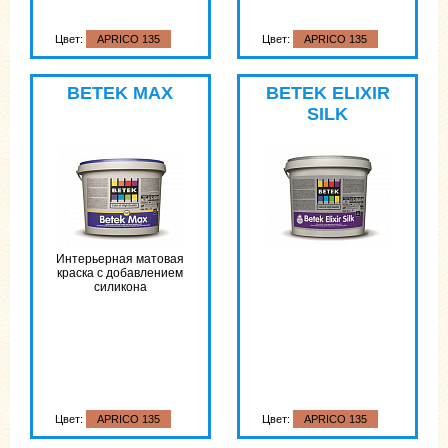
Цвет:
APRICO 135
Цвет:
APRICO 135
BETEK MAX
BETEK ELIXIR
SILK
Интерьерная матовая
краска с добавлением
силикона
Цвет:
APRICO 135
Цвет:
APRICO 135