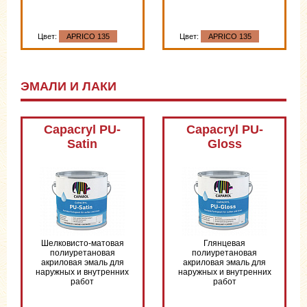
Цвет:
APRICO 135
Цвет:
APRICO 135
ЭМАЛИ И ЛАКИ
Capacryl PU-
Capacryl PU-
Satin
Gloss
Шелковисто-матовая
Глянцевая
полиуретановая
полиуретановая
акриловая эмаль для
акриловая эмаль для
наружных и внутренних
наружных и внутренних
работ
работ