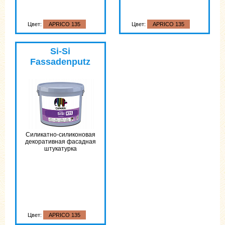
Цвет:
APRICO 135
Цвет:
APRICO 135
Цвет:
APRICO 135
Si-Si
Fassadenputz
Силикатно-силиконовая
декоративная фасадная
штукатурка
Цвет:
APRICO 135