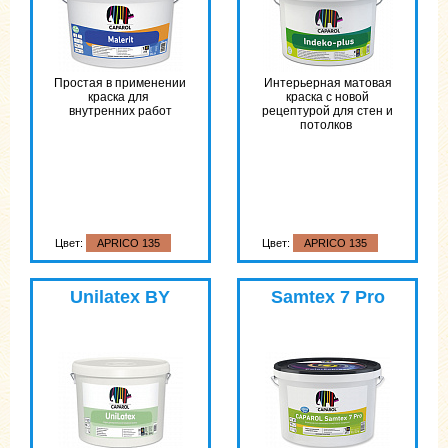
Простая в применении
Интерьерная матовая
краска для
краска с новой
внутренних работ
рецептурой для стен и
потолков
Цвет:
APRICO 135
Цвет:
APRICO 135
Unilatex BY
Samtex 7 Pro