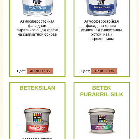
Атмосферостойкая
Атмосферостойкая
фасадная
фасадная краска,
выравнивающая краска
усиленная силоксаном.
на силикатной основе
Устойчива к
загрязнениям
Цвет:
APRICO 135
Цвет:
APRICO 135
BETEKSILAN
BETEK
PURAKRIL SILK