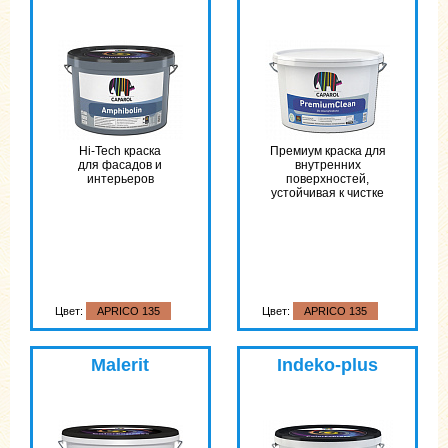
Hi-Tech краска
Премиум краска для
для фасадов и
внутренних
интерьеров
поверхностей,
устойчивая к чистке
Цвет:
APRICO 135
Цвет:
APRICO 135
Malerit
Indeko-plus