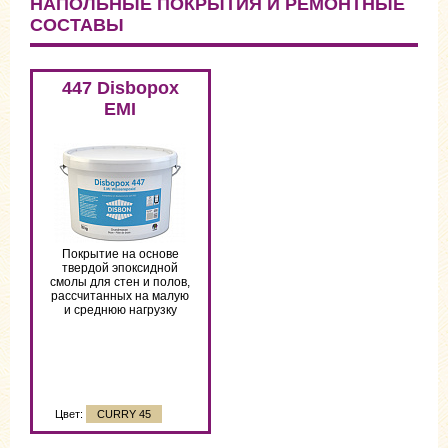
НАПОЛЬНЫЕ ПОКРЫТИЯ И РЕМОНТНЫЕ
СОСТАВЫ
Цвет:
CURRY 45
447 Disbopox
EMI
Покрытие на основе
твердой эпоксидной
смолы для стен и полов,
рассчитанных на малую
и среднюю нагрузку
Цвет:
CURRY 45