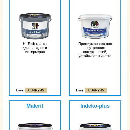
Hi-Tech краска
Премиум краска для
для фасадов и
внутренних
интерьеров
поверхностей,
устойчивая к чистке
Цвет:
CURRY 45
Цвет:
CURRY 45
Malerit
Indeko-plus