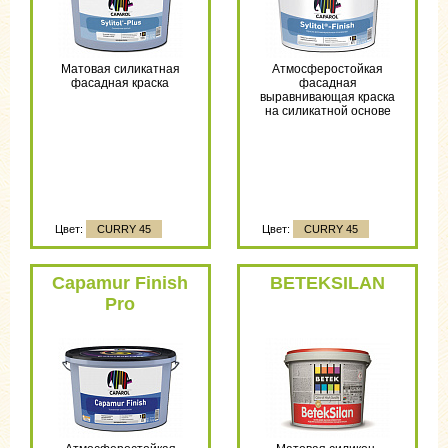
Матовая силикатная
Атмосферостойкая
фасадная краска
фасадная
выравнивающая краска
на силикатной основе
Цвет:
CURRY 45
Цвет:
CURRY 45
Capamur Finish
BETEKSILAN
Pro