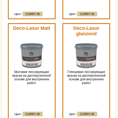
Цвет:
CURRY 45
Цвет:
CURRY 45
Deco-Lasur Matt
Deco-Lasur
glanzend
Матовая лессирующая
Глянцевая лессирующая
краска на дисперсионной
краска на дисперсионной
основе для внутренних
основе для внутренних
работ
работ
Цвет:
CURRY 45
Цвет:
CURRY 45