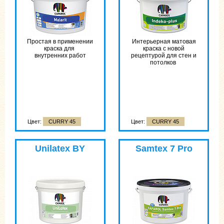
Простая в применении
Интерьерная матовая
краска для
краска с новой
внутренних работ
рецептурой для стен и
потолков
Цвет:
CURRY 45
Цвет:
CURRY 45
Unilatex BY
Samtex 7 Pro