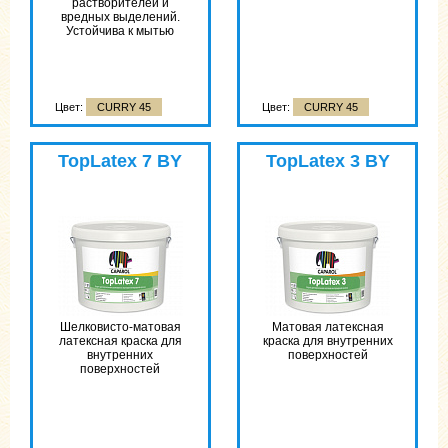
растворителей и
вредных выделений.
Устойчива к мытью
Цвет:
CURRY 45
Цвет:
CURRY 45
TopLatex 7 BY
TopLatex 3 BY
Шелковисто-матовая
Матовая латексная
латексная краска для
краска для внутренних
внутренних
поверхностей
поверхностей