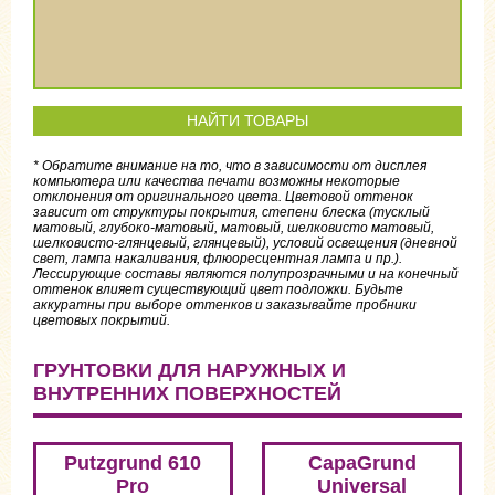
НАЙТИ ТОВАРЫ
* Обратите внимание на то, что в зависимости от дисплея
компьютера или качества печати возможны некоторые
отклонения от оригинального цвета. Цветовой оттенок
зависит от структуры покрытия, степени блеска (тусклый
матовый, глубоко-матовый, матовый, шелковисто матовый,
шелковисто-глянцевый, глянцевый), условий освещения (дневной
свет, лампа накаливания, флюоресцентная лампа и пр.).
Лессирующие составы являются полупрозрачными и на конечный
оттенок влияет существующий цвет подложки. Будьте
аккуратны при выборе оттенков и заказывайте пробники
цветовых покрытий.
ГРУНТОВКИ ДЛЯ НАРУЖНЫХ И
ВНУТРЕННИХ ПОВЕРХНОСТЕЙ
Putzgrund 610
CapaGrund
Pro
Universal