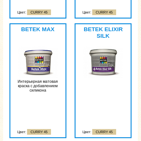
Цвет:
CURRY 45
Цвет:
CURRY 45
BETEK MAX
BETEK ELIXIR
SILK
Интерьерная матовая
краска с добавлением
силикона
Цвет:
CURRY 45
Цвет:
CURRY 45