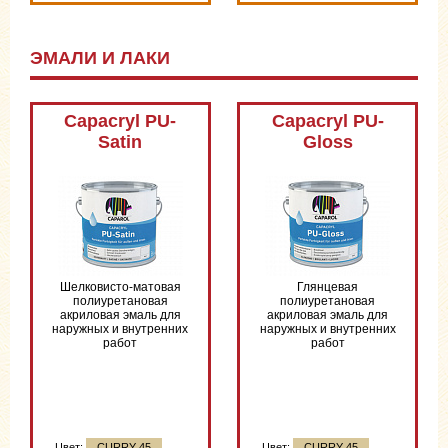
ЭМАЛИ И ЛАКИ
Capacryl PU-
Capacryl PU-
Satin
Gloss
Шелковисто-матовая
Глянцевая
полиуретановая
полиуретановая
акриловая эмаль для
акриловая эмаль для
наружных и внутренних
наружных и внутренних
работ
работ
Цвет:
CURRY 45
Цвет:
CURRY 45