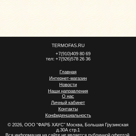
TERMOFAS.RU
+7(910)409 80 69
тел:
+7(926)578 26 36
Главная
Интернет-магазин
Новости
Наши направления
О нас
Личный кабинет
Контакты
Конфиденциальность
.
© 2026, ООО "ФАРБ ХАУС" Москва, Большая Грузинская
д.30А стр.1
Вся информация на сайте не является публичной офертой,