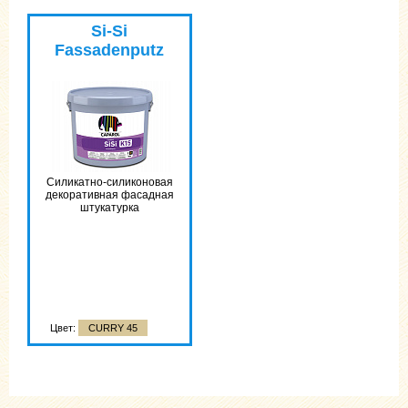
Цвет:
CURRY 45
Si-Si
Fassadenputz
Силикатно-силиконовая
декоративная фасадная
штукатурка
Цвет:
CURRY 45