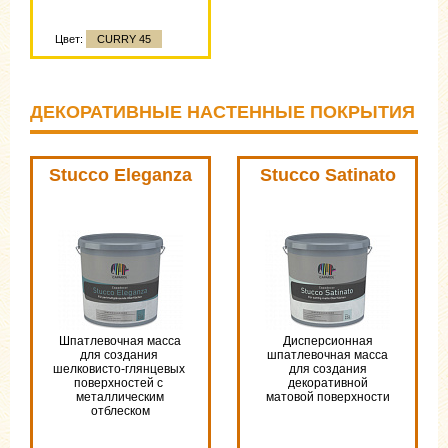
Цвет:
CURRY 45
ДЕКОРАТИВНЫЕ НАСТЕННЫЕ ПОКРЫТИЯ
Stucco Eleganza
Stucco Satinato
Шпатлевочная маcса
Дисперсионная
для создания
шпатлевочная масса
шелковисто-глянцевых
для создания
поверхностей с
декоративной
металлическим
матовой поверхности
отблеском