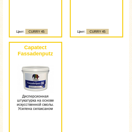
Цвет:
CURRY 45
Цвет:
CURRY 45
Цвет:
CURRY 45
Capatect
Fassadenputz
BY
Дисперсионная
штукатурка на основе
искусственной смолы.
Усилена силаксаном