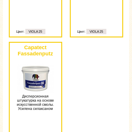
Цвет:
VIOLA 25
Цвет:
VIOLA 25
Цвет:
VIOLA 25
Capatect
Fassadenputz
BY
Дисперсионная
штукатурка на основе
искусственной смолы.
Усилена силаксаном