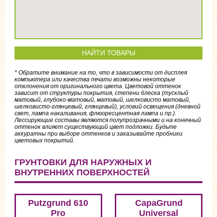
НАЙТИ ТОВАРЫ
* Обратите внимание на то, что в зависимости от дисплея
компьютера или качества печати возможны некоторые
отклонения от оригинального цвета. Цветовой оттенок
зависит от структуры покрытия, степени блеска (тусклый
матовый, глубоко-матовый, матовый, шелковисто матовый,
шелковисто-глянцевый, глянцевый), условий освещения (дневной
свет, лампа накаливания, флюоресцентная лампа и пр.).
Лессирующие составы являются полупрозрачными и на конечный
оттенок влияет существующий цвет подложки. Будьте
аккуратны при выборе оттенков и заказывайте пробники
цветовых покрытий.
ГРУНТОВКИ ДЛЯ НАРУЖНЫХ И
ВНУТРЕННИХ ПОВЕРХНОСТЕЙ
Putzgrund 610
CapaGrund
Pro
Universal