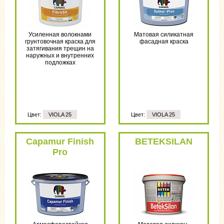
Усиленная волокнами
Матовая силикатная
грунтовочная краска для
фасадная краска
затягивания трещин на
наружных и внутренних
подложках
Цвет:
VIOLA 25
Цвет:
VIOLA 25
Capamur Finish
BETEKSILAN
Pro