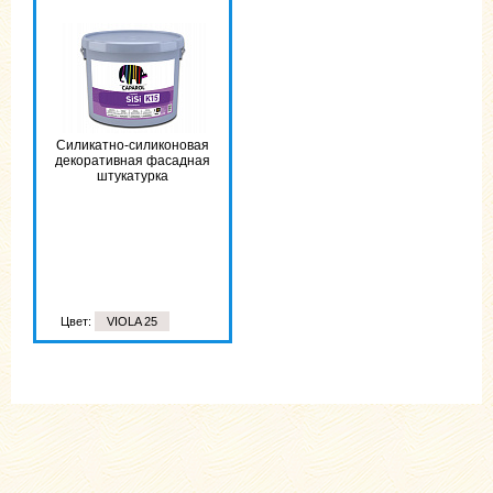
Силикатно-силиконовая
декоративная фасадная
штукатурка
Цвет:
VIOLA 25