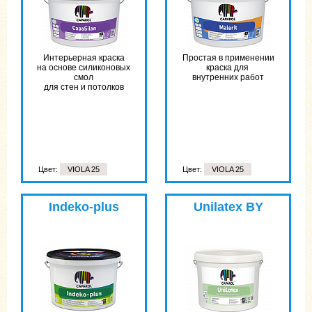
Интерьерная краска
Простая в применении
на основе силиконовых
краска для
смол
внутренних работ
для стен и потолков
Цвет:
VIOLA 25
Цвет:
VIOLA 25
Indeko-plus
Unilatex BY