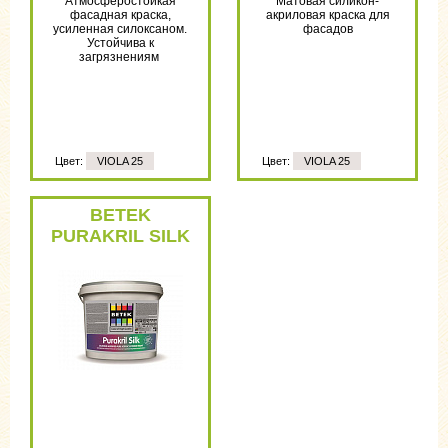
Атмосферостойкая
Матовая силикон-
фасадная краска,
акриловая краска для
усиленная силоксаном.
фасадов
Устойчива к
загрязнениям
Цвет:
VIOLA 25
Цвет:
VIOLA 25
Цвет:
VIOLA 25
BETEK
PURAKRIL SILK