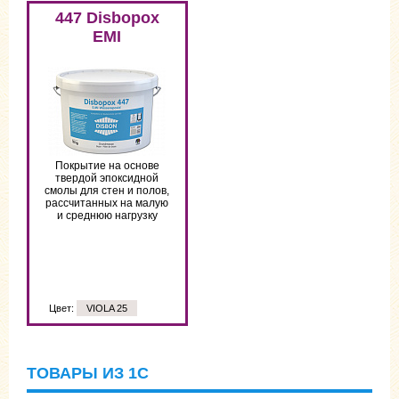
447 Disbopox
EMI
Покрытие на основе
твердой эпоксидной
смолы для стен и полов,
рассчитанных на малую
и среднюю нагрузку
Цвет:
VIOLA 25
ТОВАРЫ ИЗ 1С