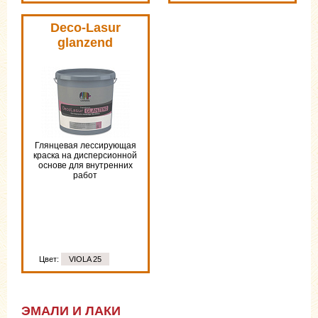
Цвет:
VIOLA 25
Deco-Lasur
glanzend
Глянцевая лессирующая
краска на дисперсионной
основе для внутренних
работ
Цвет:
VIOLA 25
ЭМАЛИ И ЛАКИ