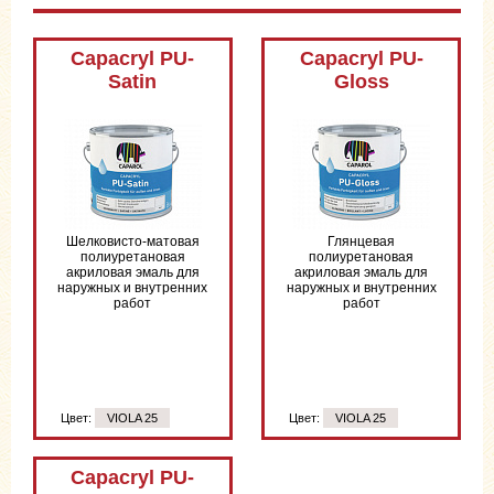
Capacryl PU-
Capacryl PU-
Satin
Gloss
Шелковисто-матовая
Глянцевая
полиуретановая
полиуретановая
акриловая эмаль для
акриловая эмаль для
наружных и внутренних
наружных и внутренних
работ
работ
Цвет:
VIOLA 25
Цвет:
VIOLA 25
Цвет:
VIOLA 25
Capacryl PU-