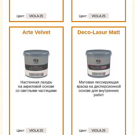
Цвет:
VIOLA 25
Цвет:
VIOLA 25
Arte Velvet
Deco-Lasur Matt
Настенная лазурь
Матовая лессирующая
на акриловой основе
краска на дисперсионной
со светлыми частицами
основе для внутренних
работ
Цвет:
VIOLA 25
Цвет:
VIOLA 25