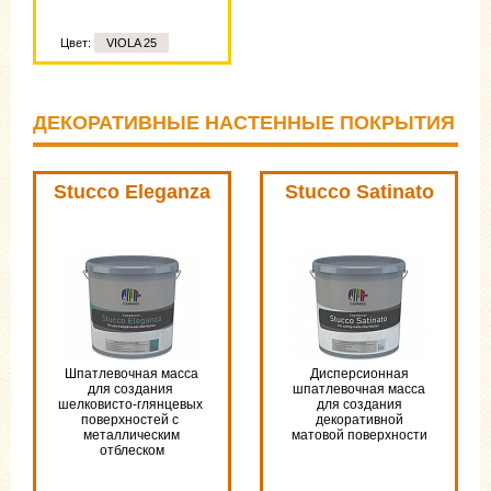
Цвет:
VIOLA 25
ДЕКОРАТИВНЫЕ НАСТЕННЫЕ ПОКРЫТИЯ
Stucco Eleganza
Stucco Satinato
Шпатлевочная маcса
Дисперсионная
для создания
шпатлевочная масса
шелковисто-глянцевых
для создания
поверхностей с
декоративной
металлическим
матовой поверхности
отблеском