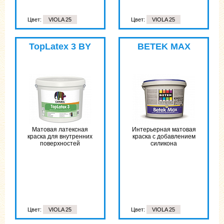
Цвет:
VIOLA 25
Цвет:
VIOLA 25
TopLatex 3 BY
BETEK MAX
Матовая латексная
Интерьерная матовая
краска для внутренних
краска с добавлением
поверхностей
силикона
Цвет:
VIOLA 25
Цвет:
VIOLA 25
Цвет:
VIOLA 25