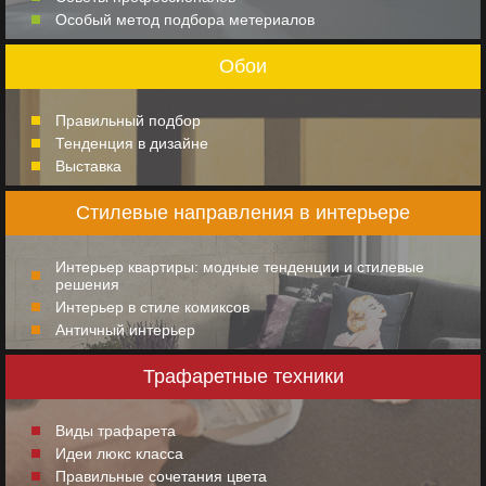
Особый метод подбора метериалов
Обои
Правильный подбор
Тенденция в дизайне
Выставка
Стилевые направления в интерьере
Интерьер квартиры: модные тенденции и стилевые
решения
Интерьер в стиле комиксов
Античный интерьер
Трафаретные техники
Виды трафарета
Идеи люкс класса
Правильные сочетания цвета