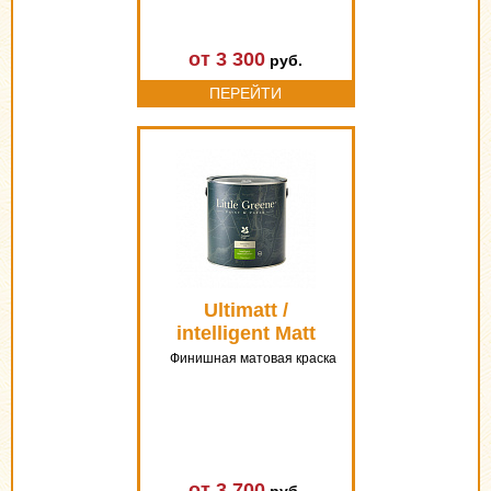
от 3 300
руб.
ПЕРЕЙТИ
Ultimatt /
intelligent Matt
Emulsion
Финишная матовая краска
от 3 700