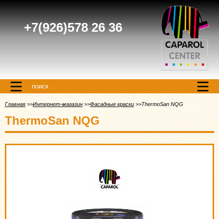
+7(926)578 26 36
поиск
Главная
Интернет-магазин
Фасадные краски
ThermoSan NQG
ThermoSan NQG