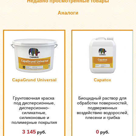
Недавно просмотренные товары
Аналоги
CapaGrund Universal
Capatox
Грунтовочная краска
Биоцидный раствор для
под дисперсионные,
обработки поверхностей,
дисперсионно-
подверженных
силикатные,
воздействию водорослей,
силиконовые и
плесени и грибка
полимерные покрытия
3 145
0
руб.
руб.