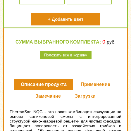
+
Добавить цвет
0
СУММА ВЫБРАННОГО КОМПЛЕКТА:
руб.
Положить все в корзину
Описание продукта
Применение
Замечание
Загрузки
ThermoSan NQG - это новая комбинация связующих на
основе силиконовой смолы с интегрированной
структурой нано-кварцевой решетки для чистых фасадов.
Защищает поверхность от воздействия грибков и
водорослей. Обновленная версия фасадной краски