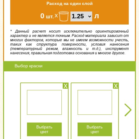
Расход на один слой
х
л
0
шт.
* Данный расчет носит исключительно ориентировочный
характер и не является точным. Расход материала зависит от
многих факторов, которые мы не имеем возможности учесть,
таких как структура поверхности, условия нанесения
(температурный режим, влажность и т.д.), инструмент
нанесения, правильная подготовка основания и многое другое.
Выбор краски
x
x
Next
Выбрать
Выбрать
цвет
цвет