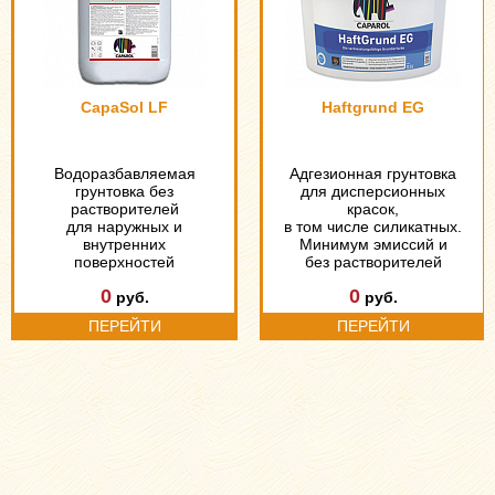
CapaSol LF
Haftgrund EG
Водоразбавляемая
Адгезионная грунтовка
грунтовка без
для дисперсионных
растворителей
красок,
для наружных и
в том числе силикатных.
внутренних
Минимум эмиссий и
поверхностей
без растворителей
0
0
руб.
руб.
ПЕРЕЙТИ
ПЕРЕЙТИ