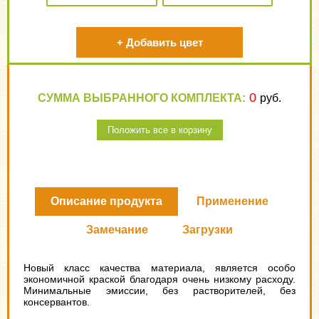
+
Добавить цвет
0
СУММА ВЫБРАННОГО КОМПЛЕКТА:
руб.
Положить все в корзину
Описание продукта
Применение
Замечание
Загрузки
Новый класс качества материала, является особо
экономичной краской благодаря очень низкому расходу.
Минимальные эмиссии, без растворителей, без
консервантов.