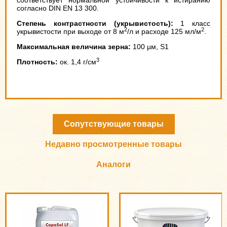
соответствует нормальной устойчивости к истиранию
согласно DIN EN 13 300.
Степень контрастности (укрывистость):
1 класс
2
2
укрывистости при выходе от 8 м
/л и расходе 125 мл/м
.
Максимальная величина зерна:
100 µм, S1
3
Плотность:
ок. 1,4 г/см
Сопутствующие товары
Недавно просмотренные товары
Аналоги