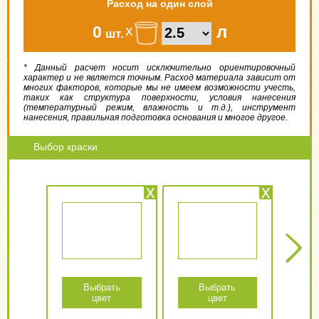
Расход на один слой
х
л
0
шт.
* Данный расчет носит исключительно ориентировочный
характер и не является точным. Расход материала зависит от
многих факторов, которые мы не имеем возможности учесть,
таких как структура поверхности, условия нанесения
(температурный режим, влажность и т.д.), инструмент
нанесения, правильная подготовка основания и многое другое.
Выбор краски
x
x
Next
Выбрать
Выбрать
цвет
цвет